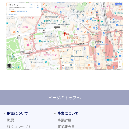
ページのトップへ
財団について
事業について
概要
事業計画
設立コンセプト
事業報告書