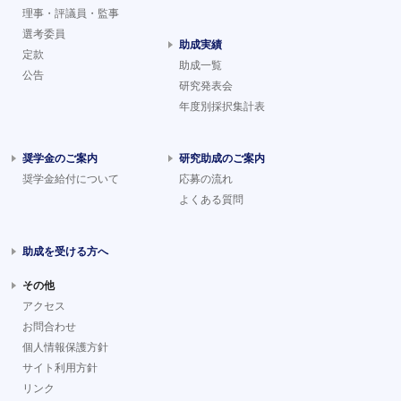
理事・評議員・監事
選考委員
助成実績
定款
助成一覧
公告
研究発表会
年度別採択集計表
奨学金のご案内
研究助成のご案内
奨学金給付について
応募の流れ
よくある質問
助成を受ける方へ
その他
アクセス
お問合わせ
個人情報保護方針
サイト利用方針
リンク