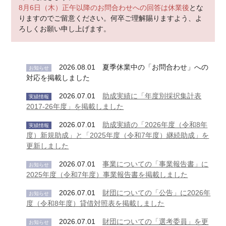
8月6日（木）正午以降のお問合わせへの回答は休業後
とな
りますのでご留意ください。何卒ご理解賜りますよう、よ
ろしくお願い申し上げます。
2026.08.01 夏季休業中の「お問合わせ」への
お知らせ
対応を掲載しました
2026.07.01
助成実績に「年度別採択集計表
実績情報
2017-26年度」を掲載しました
2026.07.01
助成実績の「2026年度（令和8年
実績情報
度）新規助成」と「2025年度（令和7年度）継続助成」を
更新しました
2026.07.01
事業についての「事業報告書」に
お知らせ
2025年度（令和7年度）事業報告書を掲載しました
2026.07.01
財団についての「公告」に2026年
お知らせ
度（令和8年度）貸借対照表を掲載しました
2026.07.01
財団についての「選考委員」を更
お知らせ